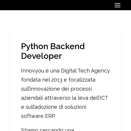
Python Backend
Developer
Innovyou è una Digital Tech Agency
fondata nel 2013 e focalizzata
sull’innovazione dei processi
aziendali attraverso la leva dell’ICT
e sull’adozione di soluzioni
software ERP.
Stiamo cercando una