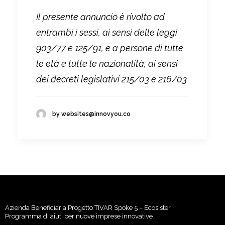
Il presente annuncio è rivolto ad
entrambi i sessi, ai sensi delle leggi
903/77 e 125/91, e a persone di tutte
le età e tutte le nazionalità, ai sensi
dei decreti legislativi 215/03 e 216/03
by websites@innovyou.co
Azienda Beneficiaria Progetto TIVAR Spoke 5 – Ecosister
Programma di aiuti per nuove imprese innovative